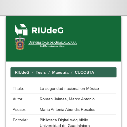
Skip
navigation
RIUdeG
Tesis
Maestría
CUCOSTA
Título:
La seguridad nacional en México
Autor:
Roman Jaimes, Marco Antonio
Asesor:
Maria Antonia Abundis Rosales
Editorial:
Biblioteca Digital wdg.biblio
Universidad de Guadalajara