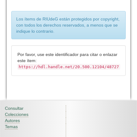
Los ítems de RIUdeG están protegidos por copyright,
con todos los derechos reservados, a menos que se
indique lo contrario.
Por favor, use este identificador para citar o enlazar
este ítem:
https://hdl.handle.net/20.500.12104/48727
Consultar
Colecciones
Autores
Temas