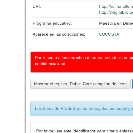
URI:
http://hdl.handle
http://wdg.biblio.
Programa educativo:
Maestría en Dere
Aparece en las colecciones:
CUCOSTA
Por respeto a los derechos de autor, esta tesis no 
confidencialidad
Mostrar el registro Dublin Core completo del ítem
Los ítems de RIUdeG están protegidos por copyright
Por favor, use este identificador para citar o enlaza