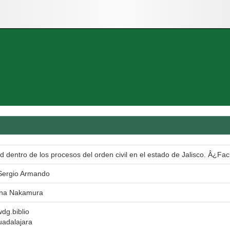
d dentro de los procesos del orden civil en el estado de Jalisco. Â¿Fac
 Sergio Armando
ona Nakamura
wdg.biblio
uadalajara