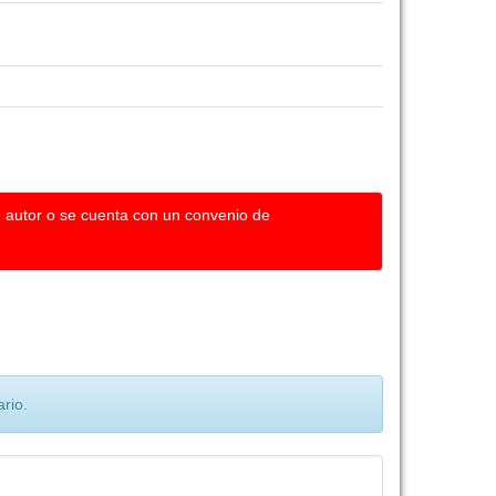
u autor o se cuenta con un convenio de
rio.