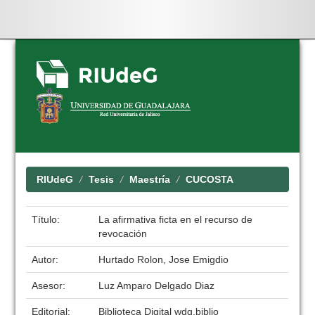
Skip
navigation
RIUdeG
Tesis
Maestría
CUCOSTA
Título:
La afirmativa ficta en el recurso de
revocación
Autor:
Hurtado Rolon, Jose Emigdio
Asesor:
Luz Amparo Delgado Diaz
Editorial:
Biblioteca Digital wdg.biblio