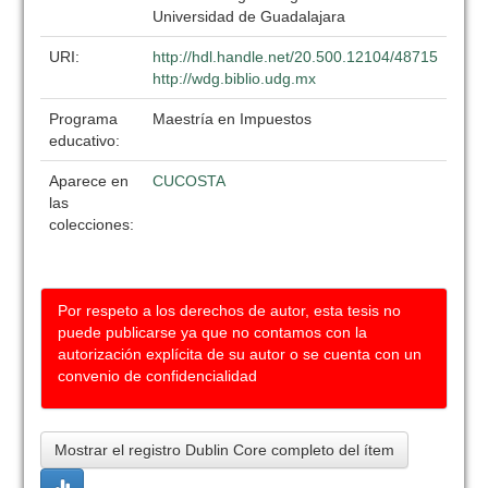
Universidad de Guadalajara
URI:
http://hdl.handle.net/20.500.12104/48715
http://wdg.biblio.udg.mx
Programa
Maestría en Impuestos
educativo:
Aparece en
CUCOSTA
las
colecciones:
Por respeto a los derechos de autor, esta tesis no
puede publicarse ya que no contamos con la
autorización explícita de su autor o se cuenta con un
convenio de confidencialidad
Mostrar el registro Dublin Core completo del ítem