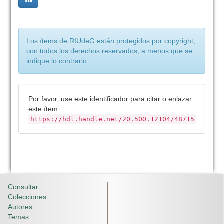
Los ítems de RIUdeG están protegidos por copyright,
con todos los derechos reservados, a menos que se
indique lo contrario.
Por favor, use este identificador para citar o enlazar
este ítem:
https://hdl.handle.net/20.500.12104/48715
Consultar
Colecciones
Autores
Temas