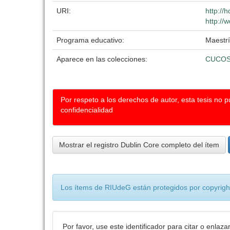
URI:
http://
http://
Programa educativo:
Maestr
Aparece en las colecciones:
CUCOS
Por respeto a los derechos de autor, esta tesis no 
confidencialidad
Mostrar el registro Dublin Core completo del ítem
Los ítems de RIUdeG están protegidos por copyright
Por favor, use este identificador para citar o enlaza