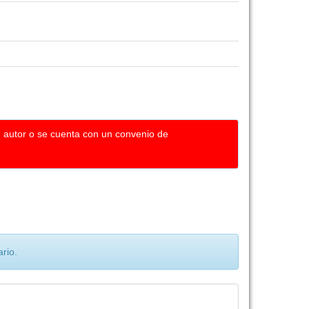
u autor o se cuenta con un convenio de
rio.