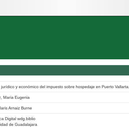
s jurídico y económico del impuesto sobre hospedaje en Puerto Vallarta,
, Maria Eugenia
Maris Arnaiz Burne
ca Digital wdg.biblio
idad de Guadalajara