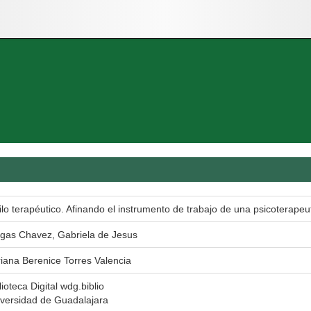
ilo terapéutico. Afinando el instrumento de trabajo de una psicoterapeu
gas Chavez, Gabriela de Jesus
iana Berenice Torres Valencia
lioteca Digital wdg.biblio
versidad de Guadalajara