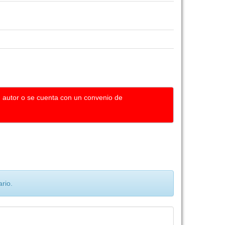
u autor o se cuenta con un convenio de
rio.