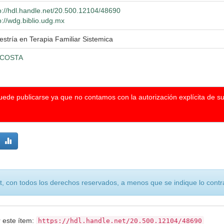
p://hdl.handle.net/20.500.12104/48690
p://wdg.biblio.udg.mx
stría en Terapia Familiar Sistemica
COSTA
puede publicarse ya que no contamos con la autorización explícita de s
, con todos los derechos reservados, a menos que se indique lo contra
r este ítem:
https://hdl.handle.net/20.500.12104/48690