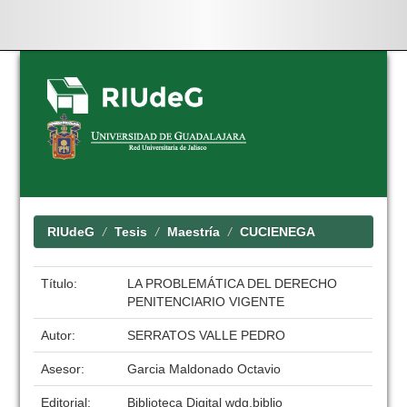
Skip
navigation
RIUdeG
Tesis
Maestría
CUCIENEGA
Título:
LA PROBLEMÁTICA DEL DERECHO
PENITENCIARIO VIGENTE
Autor:
SERRATOS VALLE PEDRO
Asesor:
Garcia Maldonado Octavio
Editorial:
Biblioteca Digital wdg.biblio