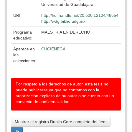
Universidad de Guadalajara
URI:
http://hdl.handle.net/20.500.12104/48654
http://wdg.biblio.udg.mx
Programa
MAESTRIA EN DERECHO
educativo:
Aparece en
CUCIENEGA
las
colecciones:
Por respeto a los derechos de autor, esta tesis no
puede publicarse ya que no contamos con la
autorización explícita de su autor o se cuenta con un
convenio de confidencialidad
Mostrar el registro Dublin Core completo del ítem