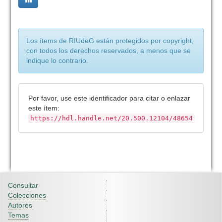
Los ítems de RIUdeG están protegidos por copyright,
con todos los derechos reservados, a menos que se
indique lo contrario.
Por favor, use este identificador para citar o enlazar
este ítem:
https://hdl.handle.net/20.500.12104/48654
Consultar
Colecciones
Autores
Temas