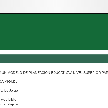
 UN MODELO DE PLANEACION EDUCATIVA A NIVEL SUPERIOR PAR
OA MIGUEL
Carlos Jorge
l wdg.biblio
Guadalajara