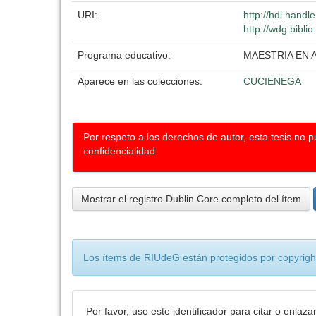
URI:
http://hdl.hand
http://wdg.bibli
Programa educativo:
MAESTRIA EN 
Aparece en las colecciones:
CUCIENEGA
Por respeto a los derechos de autor, esta tesis no 
confidencialidad
Mostrar el registro Dublin Core completo del ítem
Los ítems de RIUdeG están protegidos por copyright
Por favor, use este identificador para citar o enlaza