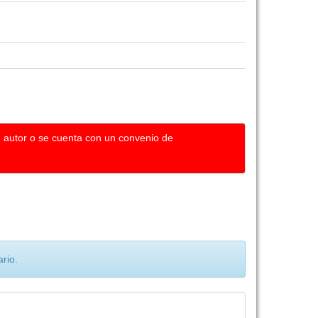
u autor o se cuenta con un convenio de
rio.