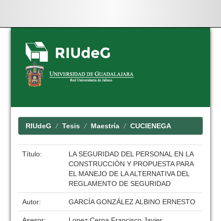
Skip
navigation
RIUdeG
Tesis
Maestría
CUCIENEGA
Título:
LA SEGURIDAD DEL PERSONAL EN LA
CONSTRUCCIÓN Y PROPUESTA PARA
EL MANEJO DE LA ALTERNATIVA DEL
REGLAMENTO DE SEGURIDAD
Autor:
GARCÍA GONZÁLEZ ALBINO ERNESTO
Asesor:
Lopez Cerpa Francisco Javier