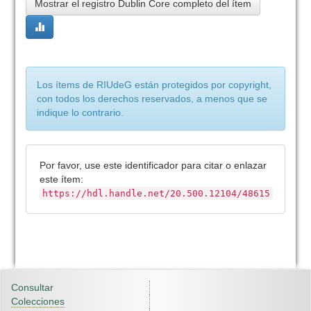
Mostrar el registro Dublin Core completo del ítem
Los ítems de RIUdeG están protegidos por copyright,
con todos los derechos reservados, a menos que se
indique lo contrario.
Por favor, use este identificador para citar o enlazar
este ítem:
https://hdl.handle.net/20.500.12104/48615
Consultar
Colecciones