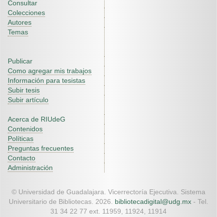
Consultar
Colecciones
Autores
Temas
Publicar
Como agregar mis trabajos
Información para tesistas
Subir tesis
Subir artículo
Acerca de RIUdeG
Contenidos
Políticas
Preguntas frecuentes
Contacto
Administración
© Universidad de Guadalajara. Vicerrectoría Ejecutiva. Sistema
Universitario de Bibliotecas. 2026.
bibliotecadigital@udg.mx
- Tel.
31 34 22 77 ext. 11959, 11924, 11914