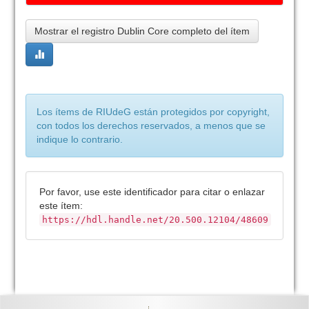
Mostrar el registro Dublin Core completo del ítem
Los ítems de RIUdeG están protegidos por copyright,
con todos los derechos reservados, a menos que se
indique lo contrario.
Por favor, use este identificador para citar o enlazar
este ítem:
https://hdl.handle.net/20.500.12104/48609