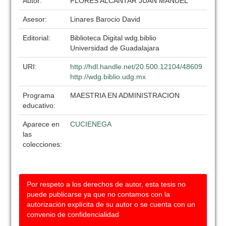
Autor:
FLORES ALCANTAR JUAN MANUEL
Asesor:
Linares Barocio David
Editorial:
Biblioteca Digital wdg.biblio
Universidad de Guadalajara
URI:
http://hdl.handle.net/20.500.12104/48609
http://wdg.biblio.udg.mx
Programa
MAESTRIA EN ADMINISTRACION
educativo:
Aparece en
CUCIENEGA
las
colecciones:
Por respeto a los derechos de autor, esta tesis no
puede publicarse ya que no contamos con la
autorización explícita de su autor o se cuenta con un
convenio de confidencialidad