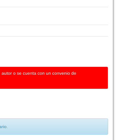
u autor o se cuenta con un convenio de
rio.