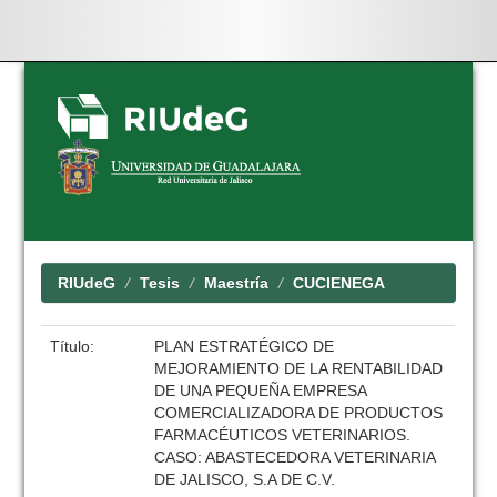
Skip
navigation
RIUdeG
Tesis
Maestría
CUCIENEGA
Título:
PLAN ESTRATÉGICO DE
MEJORAMIENTO DE LA RENTABILIDAD
DE UNA PEQUEÑA EMPRESA
COMERCIALIZADORA DE PRODUCTOS
FARMACÉUTICOS VETERINARIOS.
CASO: ABASTECEDORA VETERINARIA
DE JALISCO, S.A DE C.V.