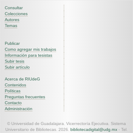
Consultar
Colecciones
Autores
Temas
Publicar
Como agregar mis trabajos
Información para tesistas
Subir tesis
Subir artículo
Acerca de RIUdeG
Contenidos
Políticas
Preguntas frecuentes
Contacto
Administración
© Universidad de Guadalajara. Vicerrectoría Ejecutiva. Sistema
Universitario de Bibliotecas. 2026.
bibliotecadigital@udg.mx
- Tel.