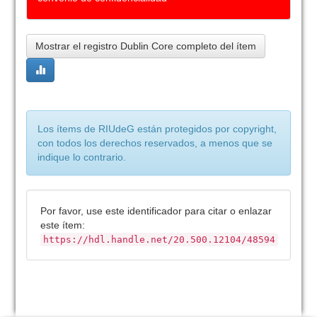
Mostrar el registro Dublin Core completo del ítem
Los ítems de RIUdeG están protegidos por copyright,
con todos los derechos reservados, a menos que se
indique lo contrario.
Por favor, use este identificador para citar o enlazar
este ítem:
https://hdl.handle.net/20.500.12104/48594