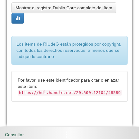
Mostrar el registro Dublin Core completo del ítem
Los ítems de RIUdeG están protegidos por copyright,
con todos los derechos reservados, a menos que se
indique lo contrario.
Por favor, use este identificador para citar o enlazar
este ítem:
https://hdl.handle.net/20.500.12104/48589
Consultar