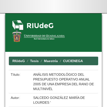
Skip
navigation
RIUdeG
Tesis
Maestría
CUCIENEGA
Título:
ANÁLISIS METODOLÓGICO DEL
PRESUPUESTO OPERATIVO ANUAL
2005 DE UNA EMPRESA DEL RANO DE
MULTINIVÉL
Autor:
SALCEDO GONZÁLEZ MARÍA DE
LOURDES '