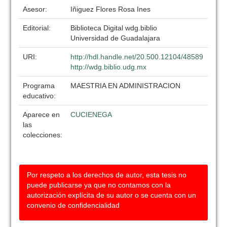
Asesor:
Iñiguez Flores Rosa Ines
Editorial:
Biblioteca Digital wdg.biblio
Universidad de Guadalajara
URI:
http://hdl.handle.net/20.500.12104/48589
http://wdg.biblio.udg.mx
Programa
MAESTRIA EN ADMINISTRACION
educativo:
Aparece en
CUCIENEGA
las
colecciones:
Por respeto a los derechos de autor, esta tesis no
puede publicarse ya que no contamos con la
autorización explícita de su autor o se cuenta con un
convenio de confidencialidad