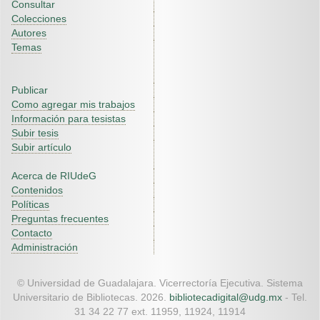
Consultar
Colecciones
Autores
Temas
Publicar
Como agregar mis trabajos
Información para tesistas
Subir tesis
Subir artículo
Acerca de RIUdeG
Contenidos
Políticas
Preguntas frecuentes
Contacto
Administración
© Universidad de Guadalajara. Vicerrectoría Ejecutiva. Sistema
Universitario de Bibliotecas. 2026.
bibliotecadigital@udg.mx
- Tel.
31 34 22 77 ext. 11959, 11924, 11914