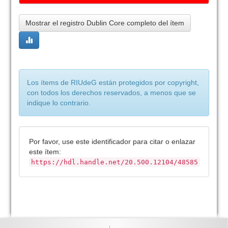
Mostrar el registro Dublin Core completo del ítem
Los ítems de RIUdeG están protegidos por copyright,
con todos los derechos reservados, a menos que se
indique lo contrario.
Por favor, use este identificador para citar o enlazar
este ítem:
https://hdl.handle.net/20.500.12104/48585