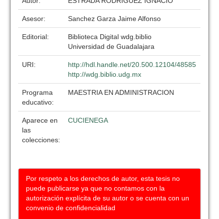
Autor:
ESTRADA RODRÍGUEZ IGNACIO
Asesor:
Sanchez Garza Jaime Alfonso
Editorial:
Biblioteca Digital wdg.biblio
Universidad de Guadalajara
URI:
http://hdl.handle.net/20.500.12104/48585
http://wdg.biblio.udg.mx
Programa
MAESTRIA EN ADMINISTRACION
educativo:
Aparece en
CUCIENEGA
las
colecciones:
Por respeto a los derechos de autor, esta tesis no
puede publicarse ya que no contamos con la
autorización explícita de su autor o se cuenta con un
convenio de confidencialidad