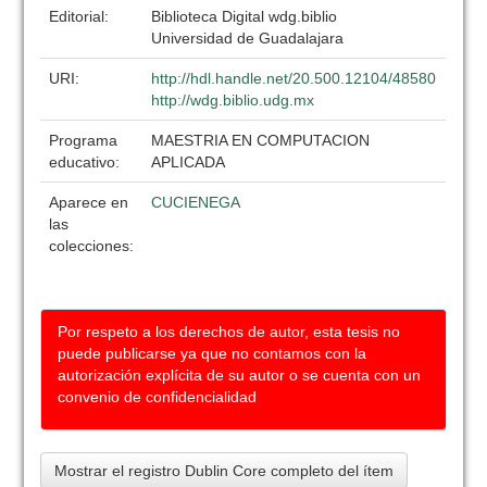
Editorial:
Biblioteca Digital wdg.biblio
Universidad de Guadalajara
URI:
http://hdl.handle.net/20.500.12104/48580
http://wdg.biblio.udg.mx
Programa
MAESTRIA EN COMPUTACION
educativo:
APLICADA
Aparece en
CUCIENEGA
las
colecciones:
Por respeto a los derechos de autor, esta tesis no
puede publicarse ya que no contamos con la
autorización explícita de su autor o se cuenta con un
convenio de confidencialidad
Mostrar el registro Dublin Core completo del ítem