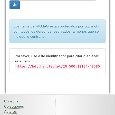
Los ítems de RIUdeG están protegidos por copyright,
con todos los derechos reservados, a menos que se
indique lo contrario.
Por favor, use este identificador para citar o enlazar
este ítem:
https://hdl.handle.net/20.500.12104/48580
Consultar
Colecciones
Autores