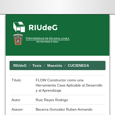
Skip
navigation
RIUdeG
Tesis
Maestría
CUCIENEGA
Título:
FLOW Constructor como una
Herramienta Case Aplicable al Desarrollo
y al Aprendizaje
Autor:
Ruiz Reyes Rodrigo
Asesor:
Becerra Gonzalez Ruben Armando