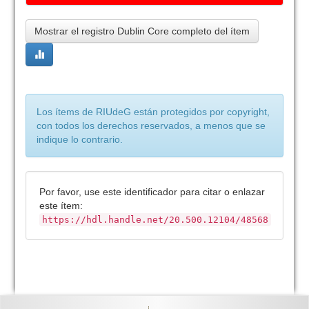
Mostrar el registro Dublin Core completo del ítem
Los ítems de RIUdeG están protegidos por copyright,
con todos los derechos reservados, a menos que se
indique lo contrario.
Por favor, use este identificador para citar o enlazar
este ítem:
https://hdl.handle.net/20.500.12104/48568