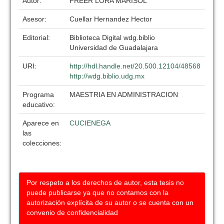
Autor:
FREER LORA MARISOL
Asesor:
Cuellar Hernandez Hector
Editorial:
Biblioteca Digital wdg.biblio
Universidad de Guadalajara
URI:
http://hdl.handle.net/20.500.12104/48568
http://wdg.biblio.udg.mx
Programa
MAESTRIA EN ADMINISTRACION
educativo:
Aparece en
CUCIENEGA
las
colecciones:
Por respeto a los derechos de autor, esta tesis no
puede publicarse ya que no contamos con la
autorización explícita de su autor o se cuenta con un
convenio de confidencialidad