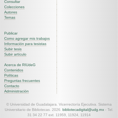
Consultar
Colecciones
Autores
Temas
Publicar
Como agregar mis trabajos
Información para tesistas
Subir tesis
Subir artículo
Acerca de RIUdeG
Contenidos
Políticas
Preguntas frecuentes
Contacto
Administración
© Universidad de Guadalajara. Vicerrectoría Ejecutiva. Sistema
Universitario de Bibliotecas. 2026.
bibliotecadigital@udg.mx
- Tel.
31 34 22 77 ext. 11959, 11924, 11914