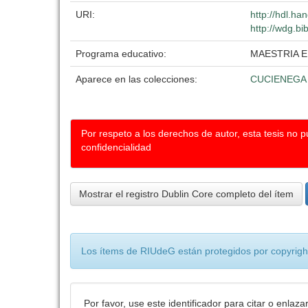
URI:
http://hdl.h
http://wdg.bi
Programa educativo:
MAESTRIA 
Aparece en las colecciones:
CUCIENEGA
Por respeto a los derechos de autor, esta tesis no 
confidencialidad
Mostrar el registro Dublin Core completo del ítem
Los ítems de RIUdeG están protegidos por copyright
Por favor, use este identificador para citar o enlaza