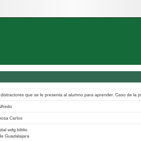
 distractores que se le presenta al alumno para aprender. Caso de la 
Alfredo
bosa Carlos
ital wdg.biblio
de Guadalajara