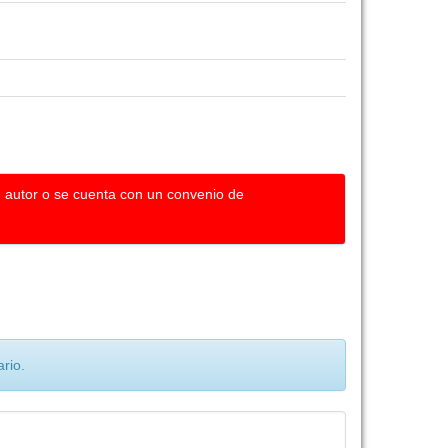
u autor o se cuenta con un convenio de
rio.