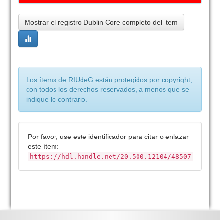
Mostrar el registro Dublin Core completo del ítem
Los ítems de RIUdeG están protegidos por copyright,
con todos los derechos reservados, a menos que se
indique lo contrario.
Por favor, use este identificador para citar o enlazar
este ítem:
https://hdl.handle.net/20.500.12104/48507