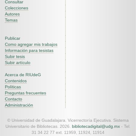
Consultar
Colecciones
Autores
Temas
Publicar
Como agregar mis trabajos
Información para tesistas
Subir tesis
Subir artículo
Acerca de RIUdeG
Contenidos
Políticas
Preguntas frecuentes
Contacto
Administración
© Universidad de Guadalajara. Vicerrectoría Ejecutiva. Sistema
Universitario de Bibliotecas. 2026.
bibliotecadigital@udg.mx
- Tel.
31 34 22 77 ext. 11959, 11924, 11914