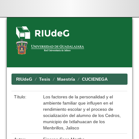
Skip
navigation
RIUdeG
Tesis
Maestría
CUCIENEGA
Título:
Los factores de la personalidad y el
ambiente familiar que influyen en el
rendimiento escolar y el proceso de
socialización del alumno de los Cedros,
municipio de Ixtlahuacan de los
Menbrillos, Jalisco