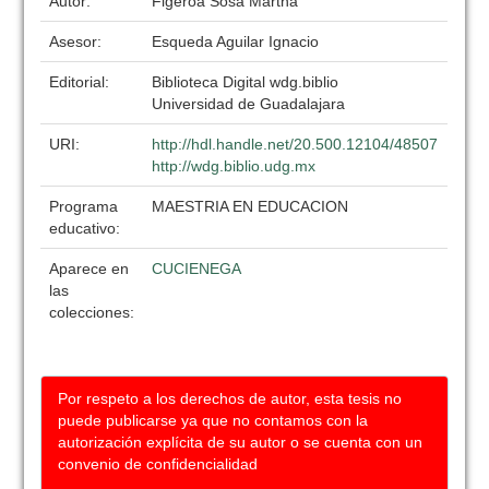
Autor:
Figeroa Sosa Martha
Asesor:
Esqueda Aguilar Ignacio
Editorial:
Biblioteca Digital wdg.biblio
Universidad de Guadalajara
URI:
http://hdl.handle.net/20.500.12104/48507
http://wdg.biblio.udg.mx
Programa
MAESTRIA EN EDUCACION
educativo:
Aparece en
CUCIENEGA
las
colecciones:
Por respeto a los derechos de autor, esta tesis no
puede publicarse ya que no contamos con la
autorización explícita de su autor o se cuenta con un
convenio de confidencialidad