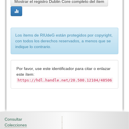
Mostrar el registro Dublin Core completo del ítem
Los ítems de RIUdeG están protegidos por copyright,
con todos los derechos reservados, a menos que se
indique lo contrario.
Por favor, use este identificador para citar o enlazar
este ítem:
https://hdl.handle.net/20.500.12104/48506
Consultar
Colecciones