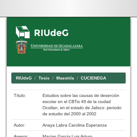
Skip
navigation
RIUdeG
Tesis
Maestría
CUCIENEGA
Título:
Estudios sobre las causas de deserción
escolar en el CBTis 49 de la ciudad
Ocotlan, en el estado de Jalisco: periodo
de estudio del 2000 al 2002
Autor:
Anaya Labra Carolina Esperanza
Asesor:
Macias Garcia Luis Arturo