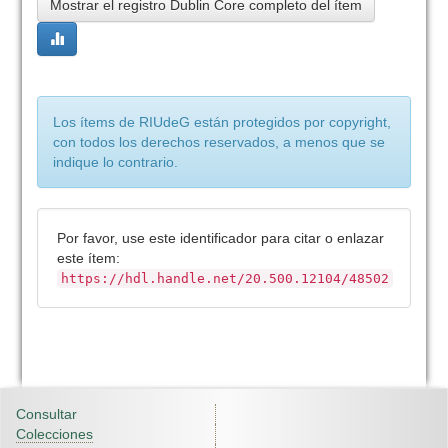
Mostrar el registro Dublin Core completo del ítem
Los ítems de RIUdeG están protegidos por copyright,
con todos los derechos reservados, a menos que se
indique lo contrario.
Por favor, use este identificador para citar o enlazar
este ítem:
https://hdl.handle.net/20.500.12104/48502
Consultar
Colecciones