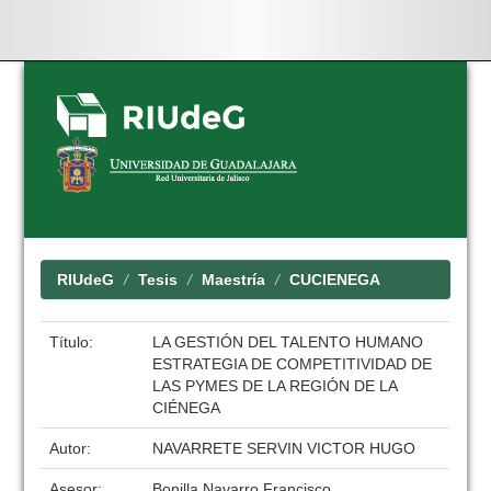
Skip
navigation
RIUdeG
Tesis
Maestría
CUCIENEGA
Título:
LA GESTIÓN DEL TALENTO HUMANO
ESTRATEGIA DE COMPETITIVIDAD DE
LAS PYMES DE LA REGIÓN DE LA
CIÉNEGA
Autor:
NAVARRETE SERVIN VICTOR HUGO
Asesor:
Bonilla Navarro Francisco