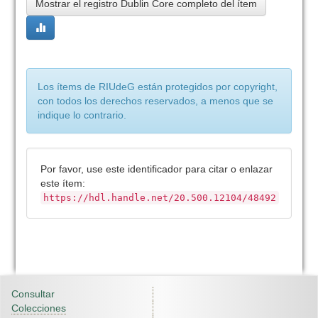
Mostrar el registro Dublin Core completo del ítem
Los ítems de RIUdeG están protegidos por copyright,
con todos los derechos reservados, a menos que se
indique lo contrario.
Por favor, use este identificador para citar o enlazar
este ítem:
https://hdl.handle.net/20.500.12104/48492
Consultar
Colecciones