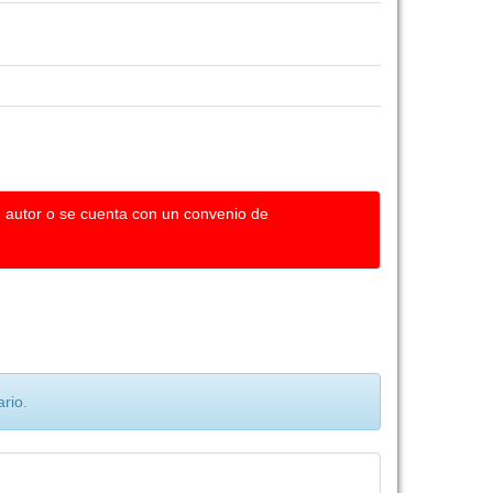
u autor o se cuenta con un convenio de
rio.