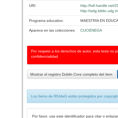
URI:
http://hdl.handle.net
http://wdg.biblio.udg.
Programa educativo:
MAESTRIA EN EDUC
Aparece en las colecciones:
CUCIENEGA
Por respeto a los derechos de autor, esta tesis no 
confidencialidad
Mostrar el registro Dublin Core completo del ítem
Los ítems de RIUdeG están protegidos por copyright
Por favor, use este identificador para citar o enlaza