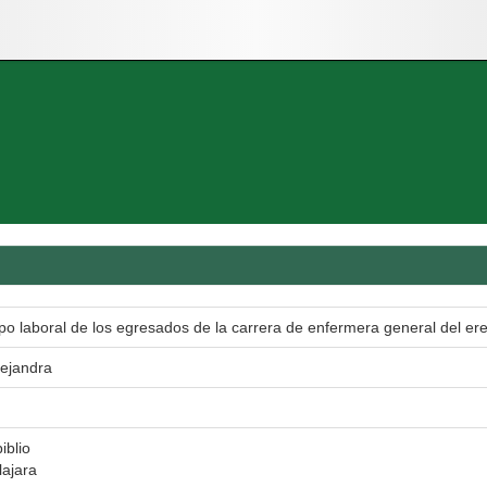
po laboral de los egresados de la carrera de enfermera general del er
lejandra
iblio
ajara