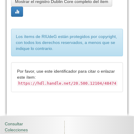
Mostrar el registro Dublin Core completo del ítem
Los ítems de RIUdeG están protegidos por copyright,
con todos los derechos reservados, a menos que se
indique lo contrario.
Por favor, use este identificador para citar o enlazar
este ítem:
https://hdl.handle.net/20.500.12104/48474
Consultar
Colecciones