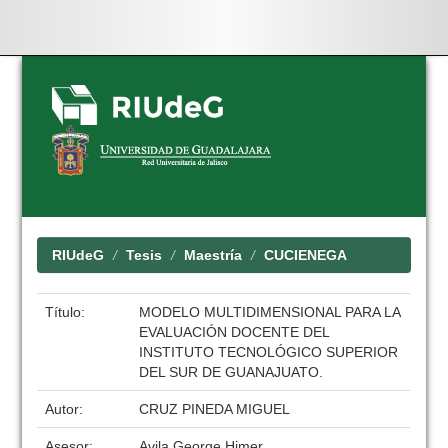
Skip
navigation
RIUdeG
Tesis
Maestría
CUCIENEGA
Título:
MODELO MULTIDIMENSIONAL PARA LA
EVALUACIÓN DOCENTE DEL
INSTITUTO TECNOLÓGICO SUPERIOR
DEL SUR DE GUANAJUATO.
Autor:
CRUZ PINEDA MIGUEL
Asesor:
Avila George Himer