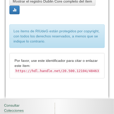
Mostrar el registro Dublin Core completo del ítem
Los ítems de RIUdeG están protegidos por copyright,
con todos los derechos reservados, a menos que se
indique lo contrario.
Por favor, use este identificador para citar o enlazar
este ítem:
https://hdl.handle.net/20.500.12104/48463
Consultar
Colecciones