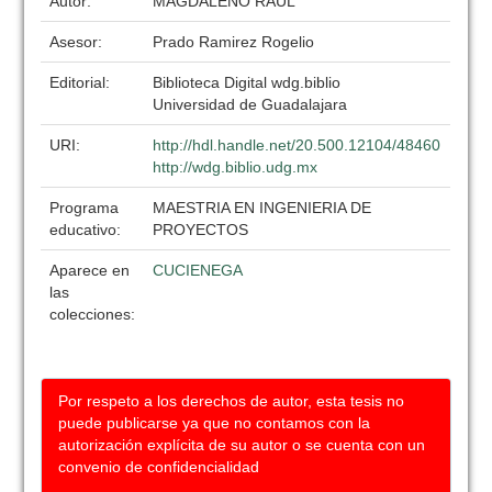
Autor:
MAGDALENO RAUL
Asesor:
Prado Ramirez Rogelio
Editorial:
Biblioteca Digital wdg.biblio
Universidad de Guadalajara
URI:
http://hdl.handle.net/20.500.12104/48460
http://wdg.biblio.udg.mx
Programa
MAESTRIA EN INGENIERIA DE
educativo:
PROYECTOS
Aparece en
CUCIENEGA
las
colecciones:
Por respeto a los derechos de autor, esta tesis no
puede publicarse ya que no contamos con la
autorización explícita de su autor o se cuenta con un
convenio de confidencialidad