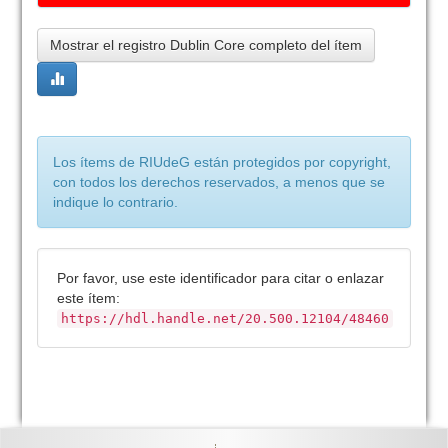
Mostrar el registro Dublin Core completo del ítem
Los ítems de RIUdeG están protegidos por copyright,
con todos los derechos reservados, a menos que se
indique lo contrario.
Por favor, use este identificador para citar o enlazar
este ítem:
https://hdl.handle.net/20.500.12104/48460