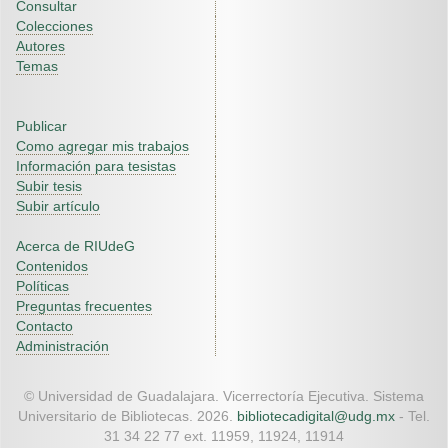
Consultar
Colecciones
Autores
Temas
Publicar
Como agregar mis trabajos
Información para tesistas
Subir tesis
Subir artículo
Acerca de RIUdeG
Contenidos
Políticas
Preguntas frecuentes
Contacto
Administración
© Universidad de Guadalajara. Vicerrectoría Ejecutiva. Sistema
Universitario de Bibliotecas. 2026.
bibliotecadigital@udg.mx
- Tel.
31 34 22 77 ext. 11959, 11924, 11914