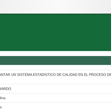
NTAR UN SISTEMA ESTADISTICO DE CALIDAD EN EL PROCESO D
RARDO
lina
io