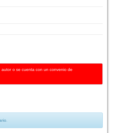
u autor o se cuenta con un convenio de
rio.