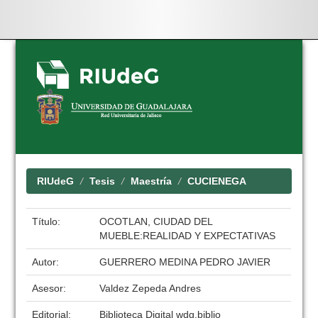
Skip
navigation
RIUdeG
Tesis
Maestría
CUCIENEGA
Título:
OCOTLAN, CIUDAD DEL
MUEBLE:REALIDAD Y EXPECTATIVAS
Autor:
GUERRERO MEDINA PEDRO JAVIER
Asesor:
Valdez Zepeda Andres
Editorial:
Biblioteca Digital wdg.biblio