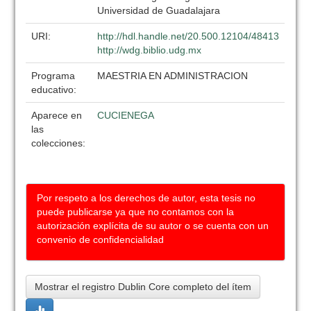
Universidad de Guadalajara
URI:
http://hdl.handle.net/20.500.12104/48413
http://wdg.biblio.udg.mx
Programa
MAESTRIA EN ADMINISTRACION
educativo:
Aparece en
CUCIENEGA
las
colecciones:
Por respeto a los derechos de autor, esta tesis no
puede publicarse ya que no contamos con la
autorización explícita de su autor o se cuenta con un
convenio de confidencialidad
Mostrar el registro Dublin Core completo del ítem