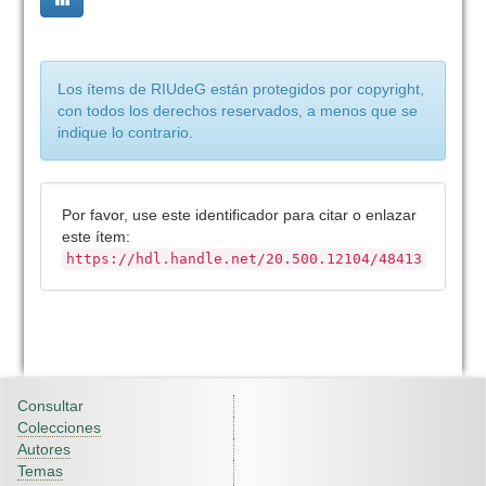
Los ítems de RIUdeG están protegidos por copyright,
con todos los derechos reservados, a menos que se
indique lo contrario.
Por favor, use este identificador para citar o enlazar
este ítem:
https://hdl.handle.net/20.500.12104/48413
Consultar
Colecciones
Autores
Temas