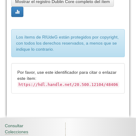
Mostrar el registro Dublin Core completo del ítem
Los ítems de RIUdeG están protegidos por copyright,
con todos los derechos reservados, a menos que se
indique lo contrario.
Por favor, use este identificador para citar o enlazar
este ítem:
https://hdl.handle.net/20.500.12104/48406
Consultar
Colecciones