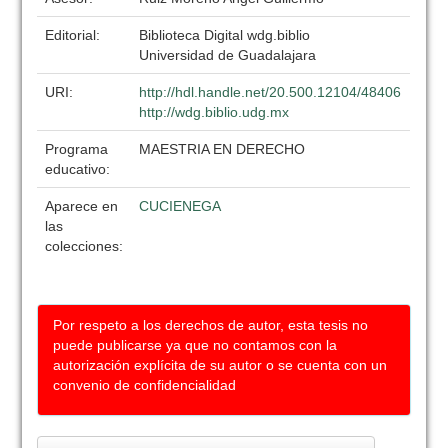
Editorial:
Biblioteca Digital wdg.biblio
Universidad de Guadalajara
URI:
http://hdl.handle.net/20.500.12104/48406
http://wdg.biblio.udg.mx
Programa
MAESTRIA EN DERECHO
educativo:
Aparece en
CUCIENEGA
las
colecciones:
Por respeto a los derechos de autor, esta tesis no
puede publicarse ya que no contamos con la
autorización explícita de su autor o se cuenta con un
convenio de confidencialidad