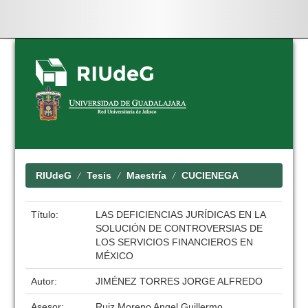
Skip
navigation
RIUdeG
Tesis
Maestría
CUCIENEGA
Título:
LAS DEFICIENCIAS JURÍDICAS EN LA
SOLUCIÓN DE CONTROVERSIAS DE
LOS SERVICIOS FINANCIEROS EN
MÉXICO
Autor:
JIMÉNEZ TORRES JORGE ALFREDO
Asesor:
Ruiz Moreno Angel Guillermo