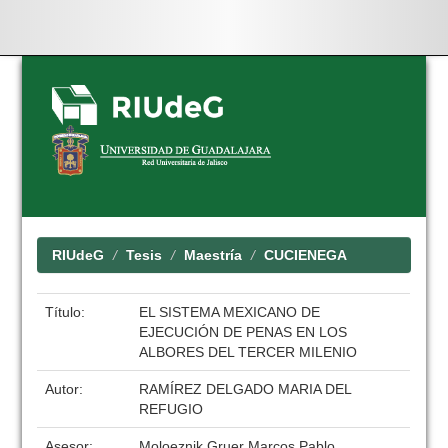
Skip
navigation
RIUdeG
Tesis
Maestría
CUCIENEGA
Título:
EL SISTEMA MEXICANO DE
EJECUCIÓN DE PENAS EN LOS
ALBORES DEL TERCER MILENIO
Autor:
RAMÍREZ DELGADO MARIA DEL
REFUGIO
Asesor:
Moloeznik Gruer Marcos Pablo