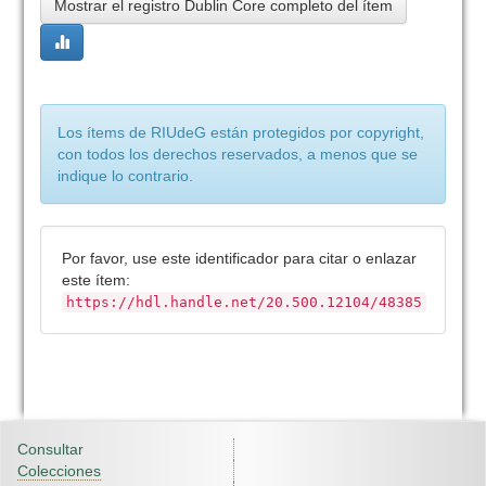
Mostrar el registro Dublin Core completo del ítem
Los ítems de RIUdeG están protegidos por copyright,
con todos los derechos reservados, a menos que se
indique lo contrario.
Por favor, use este identificador para citar o enlazar
este ítem:
https://hdl.handle.net/20.500.12104/48385
Consultar
Colecciones