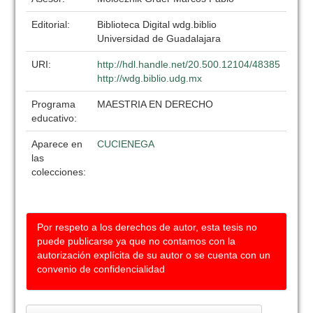
Editorial:
Biblioteca Digital wdg.biblio
Universidad de Guadalajara
URI:
http://hdl.handle.net/20.500.12104/48385
http://wdg.biblio.udg.mx
Programa
MAESTRIA EN DERECHO
educativo:
Aparece en
CUCIENEGA
las
colecciones:
Por respeto a los derechos de autor, esta tesis no
puede publicarse ya que no contamos con la
autorización explícita de su autor o se cuenta con un
convenio de confidencialidad