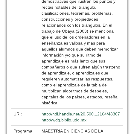
demostrativas que ilustran los puntos y
rectas notables del triángulo,
clasificaciones, teoremas, problemas,
construcciones y propiedades
relacionados con los triángulos. En el
trabajo de Obaya (2003) se menciona
que el uso de los ordenadores en la
enseñanza es valiosa y mas para
aquellos alumnos que deben memorizar
información y/o que su ritmo de
aprendizaje es más lento que sus
compañeros o que sufren algún trastorno
de aprendizaje, o aprendizajes que
requieren automatizar las respuestas,
como el aprendizaje de la tabla de
multiplicar, algoritmos de despejes,
capitales de los países, estados, reseña
histórica.
URI:
http://hdl.handle.net/20.500.12104/48367
http://wdg.biblio.udg.mx
Programa
MAESTRIA EN CIENCIAS DE LA