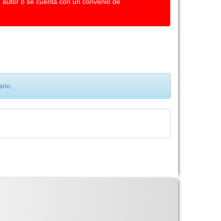
u autor o se cuenta con un convenio de
rio.