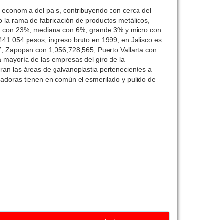
 economía del país, contribuyendo con cerca del
jo la rama de fabricación de productos metálicos,
eña con 23%, mediana con 6%, grande 3% y micro con
441 054 pesos, ingreso bruto en 1999, en Jalisco es
7, Zapopan con 1,056,728,565, Puerto Vallarta con
 mayoría de las empresas del giro de la
an las áreas de galvanoplastia pertenecientes a
adoras tienen en común el esmerilado y pulido de