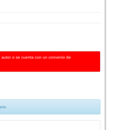
u autor o se cuenta con un convenio de
rio.