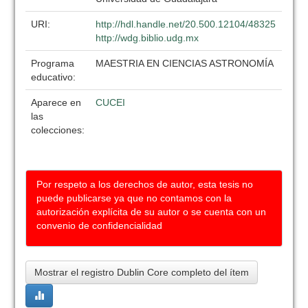
URI:
http://hdl.handle.net/20.500.12104/48325
http://wdg.biblio.udg.mx
Programa
MAESTRIA EN CIENCIAS ASTRONOMÍA
educativo:
Aparece en
CUCEI
las
colecciones:
Por respeto a los derechos de autor, esta tesis no
puede publicarse ya que no contamos con la
autorización explícita de su autor o se cuenta con un
convenio de confidencialidad
Mostrar el registro Dublin Core completo del ítem