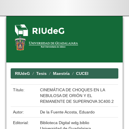
Skip
navigation
RIUdeG
Tesis
Maestría
CUCEI
Título:
CINEMÁTICA DE CHOQUES EN LA
NEBULOSA DE ORIÓN Y EL
REMANENTE DE SUPERNOVA 3C400.2
Autor:
De la Fuente Acosta, Eduardo
Editorial:
Biblioteca Digital wdg.biblio
Universidad de Guadalajara