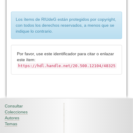
Los ítems de RIUdeG están protegidos por copyright,
con todos los derechos reservados, a menos que se
indique lo contrario.
Por favor, use este identificador para citar o enlazar
este ítem:
https://hdl.handle.net/20.500.12104/48325
Consultar
Colecciones
Autores
Temas