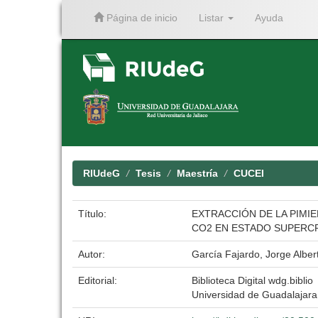
Página de inicio
Listar
Ayuda
Skip
navigation
RIUdeG
Tesis
Maestría
CUCEI
Título:
EXTRACCIÓN DE LA PIMIE
CO2 EN ESTADO SUPERC
Autor:
García Fajardo, Jorge Alber
Editorial:
Biblioteca Digital wdg.biblio
Universidad de Guadalajara