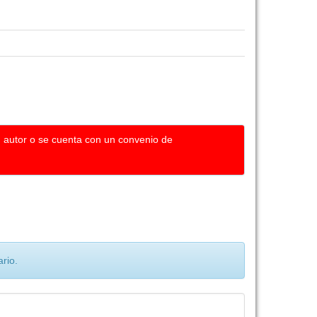
u autor o se cuenta con un convenio de
rio.