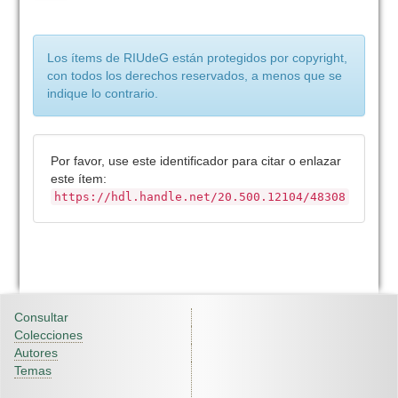
Los ítems de RIUdeG están protegidos por copyright,
con todos los derechos reservados, a menos que se
indique lo contrario.
Por favor, use este identificador para citar o enlazar
este ítem:
https://hdl.handle.net/20.500.12104/48308
Consultar
Colecciones
Autores
Temas