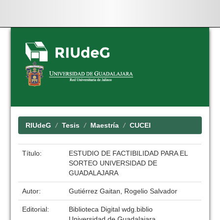
Skip
navigation
RIUdeG
Tesis
Maestría
CUCEI
Título:
ESTUDIO DE FACTIBILIDAD PARA EL
SORTEO UNIVERSIDAD DE
GUADALAJARA
Autor:
Gutiérrez Gaitan, Rogelio Salvador
Editorial:
Biblioteca Digital wdg.biblio
Universidad de Guadalajara