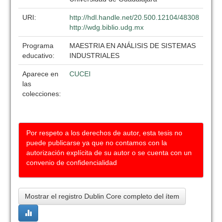
URI:
http://hdl.handle.net/20.500.12104/48308
http://wdg.biblio.udg.mx
Programa
MAESTRIA EN ANÁLISIS DE SISTEMAS
educativo:
INDUSTRIALES
Aparece en
CUCEI
las
colecciones:
Por respeto a los derechos de autor, esta tesis no
puede publicarse ya que no contamos con la
autorización explícita de su autor o se cuenta con un
convenio de confidencialidad
Mostrar el registro Dublin Core completo del ítem