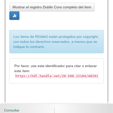
Mostrar el registro Dublin Core completo del ítem
Los ítems de RIUdeG están protegidos por copyright,
con todos los derechos reservados, a menos que se
indique lo contrario.
Por favor, use este identificador para citar o enlazar
este ítem:
https://hdl.handle.net/20.500.12104/48291
Consultar