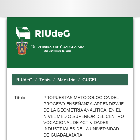
Skip
navigation
RIUdeG
Tesis
Maestría
CUCEI
Título:
PROPUESTAS METODOLOGICA DEL
PROCESO ENSEÑANZA-APRENDIZAJE
DE LA GEOMETRÍA ANALÍTICA, EN EL
NIVEL MEDIO SUPERIOR DEL CENTRO
VOCACIONAL DE ACTIVIDADES
INDUSTRIALES DE LA UNIVERSIDAD
DE GUADALAJARA