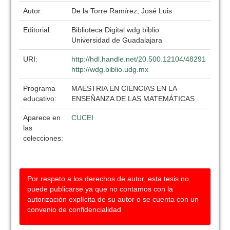
Autor:
De la Torre Ramírez, José Luis
Editorial:
Biblioteca Digital wdg.biblio
Universidad de Guadalajara
URI:
http://hdl.handle.net/20.500.12104/48291
http://wdg.biblio.udg.mx
Programa
MAESTRIA EN CIENCIAS EN LA
educativo:
ENSEÑANZA DE LAS MATEMÁTICAS
Aparece en
CUCEI
las
colecciones:
Por respeto a los derechos de autor, esta tesis no
puede publicarse ya que no contamos con la
autorización explícita de su autor o se cuenta con un
convenio de confidencialidad