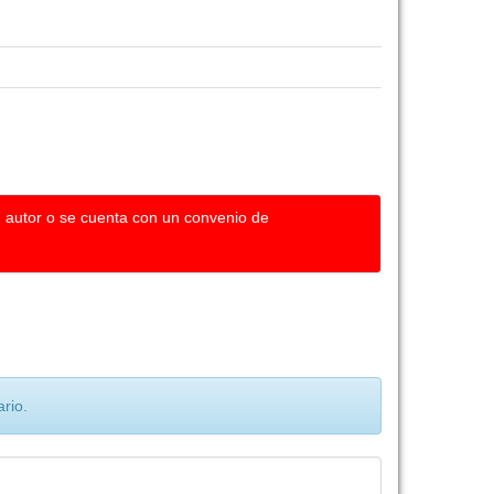
u autor o se cuenta con un convenio de
rio.