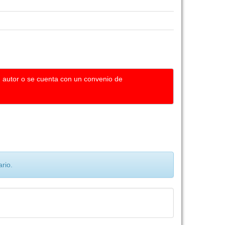
u autor o se cuenta con un convenio de
rio.