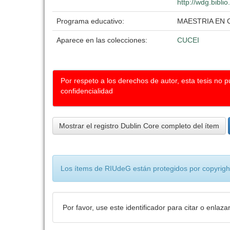
http://wdg.bibli
Programa educativo:
MAESTRIA EN C
Aparece en las colecciones:
CUCEI
Por respeto a los derechos de autor, esta tesis no 
confidencialidad
Mostrar el registro Dublin Core completo del ítem
Los ítems de RIUdeG están protegidos por copyright
Por favor, use este identificador para citar o enlaza