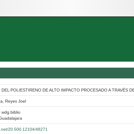
 DEL POLIESTIRENO DE ALTO IMPACTO PROCESADO A TRAVÉS 
a, Reyes Joel
l wdg.biblio
Guadalajara
le.net/20.500.12104/48271