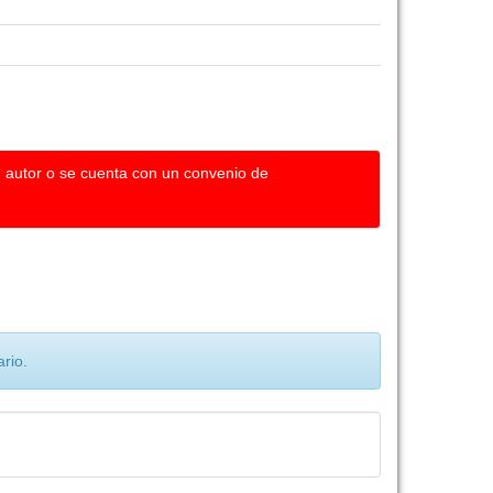
u autor o se cuenta con un convenio de
rio.