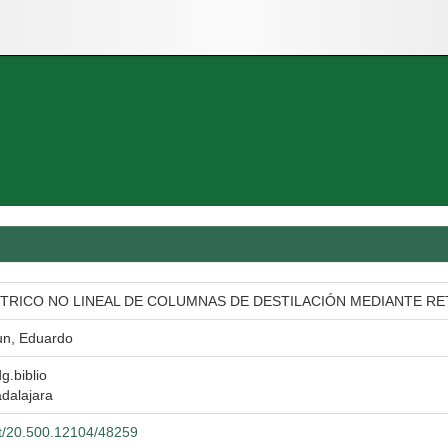
RICO NO LINEAL DE COLUMNAS DE DESTILACIÓN MEDIANTE RE
un, Eduardo
g.biblio
dalajara
net/20.500.12104/48259