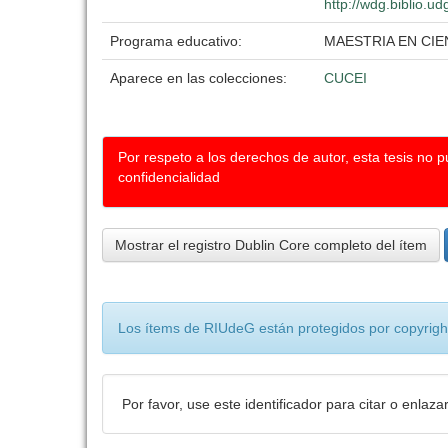
http://wdg.biblio.u
Programa educativo:
MAESTRIA EN CIE
Aparece en las colecciones:
CUCEI
Por respeto a los derechos de autor, esta tesis no 
confidencialidad
Mostrar el registro Dublin Core completo del ítem
Los ítems de RIUdeG están protegidos por copyright
Por favor, use este identificador para citar o enlaza