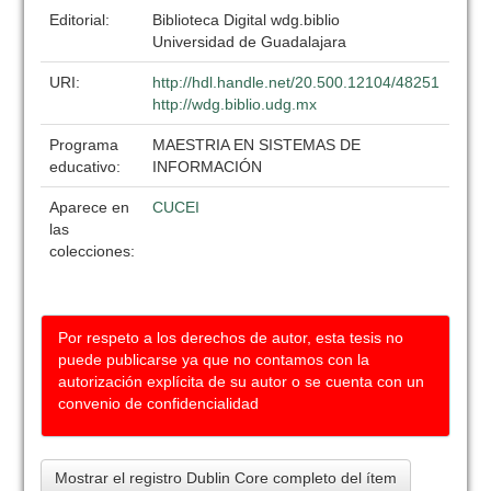
Editorial:
Biblioteca Digital wdg.biblio
Universidad de Guadalajara
URI:
http://hdl.handle.net/20.500.12104/48251
http://wdg.biblio.udg.mx
Programa
MAESTRIA EN SISTEMAS DE
educativo:
INFORMACIÓN
Aparece en
CUCEI
las
colecciones:
Por respeto a los derechos de autor, esta tesis no
puede publicarse ya que no contamos con la
autorización explícita de su autor o se cuenta con un
convenio de confidencialidad
Mostrar el registro Dublin Core completo del ítem