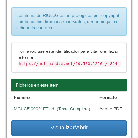
Los ítems de RIUdeG están protegidos por copyright,
con todos los derechos reservados, a menos que se
indique lo contrario.
Por favor, use este identificador para citar o enlazar
este ítem:
https://hdl.handle.net/20.500.12104/48244
Ficheros en este ítem:
Fichero
Formato
MCUCEI00091FT.pdf (Texto Completo)
Adobe PDF
Visualizar/Abrir