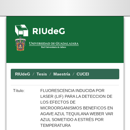
Skip
navigation
RIUdeG
Tesis
Maestría
CUCEI
Título:
FLUORESCENCIA INDUCIDA POR
LASER (LIF) PARA LA DETECCION DE
LOS EFECTOS DE
MICROORGANISMOS BENEFICOS EN
AGAVE AZUL TEQUILANA WEBER VAR
AZUL SOMETIDO A ESTRÉS POR
TEMPERATURA