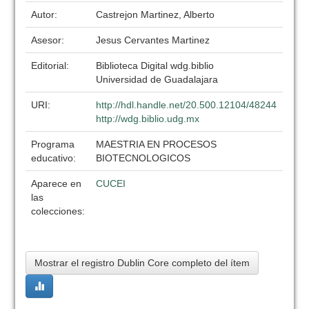
Autor:
Castrejon Martinez, Alberto
Asesor:
Jesus Cervantes Martinez
Editorial:
Biblioteca Digital wdg.biblio
Universidad de Guadalajara
URI:
http://hdl.handle.net/20.500.12104/48244
http://wdg.biblio.udg.mx
Programa
MAESTRIA EN PROCESOS
educativo:
BIOTECNOLOGICOS
Aparece en
CUCEI
las
colecciones:
Mostrar el registro Dublin Core completo del ítem