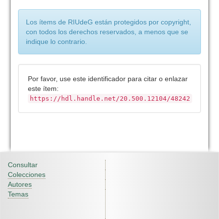
Los ítems de RIUdeG están protegidos por copyright,
con todos los derechos reservados, a menos que se
indique lo contrario.
Por favor, use este identificador para citar o enlazar
este ítem:
https://hdl.handle.net/20.500.12104/48242
Consultar
Colecciones
Autores
Temas