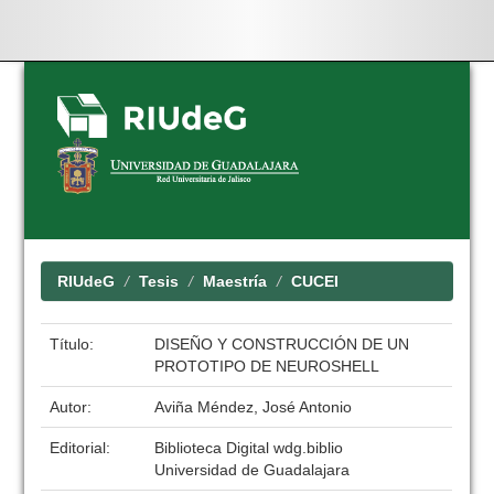
Skip
navigation
RIUdeG
Tesis
Maestría
CUCEI
Título:
DISEÑO Y CONSTRUCCIÓN DE UN
PROTOTIPO DE NEUROSHELL
Autor:
Aviña Méndez, José Antonio
Editorial:
Biblioteca Digital wdg.biblio
Universidad de Guadalajara