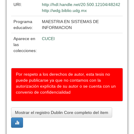
URI:
http://hdl.handle.net/20.500.12104/48242
http://wdg.biblio.udg.mx
Programa
MAESTRIA EN SISTEMAS DE
educativo:
INFORMACION
Aparece en
CUCEI
las
colecciones:
Por respeto a los derechos de autor, esta tesis no
puede publicarse ya que no contamos con la
autorización explícita de su autor o se cuenta con un
convenio de confidencialidad
Mostrar el registro Dublin Core completo del ítem