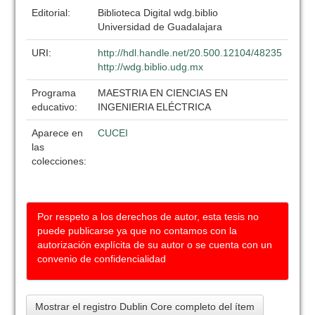
Editorial:
Biblioteca Digital wdg.biblio
Universidad de Guadalajara
URI:
http://hdl.handle.net/20.500.12104/48235
http://wdg.biblio.udg.mx
Programa
MAESTRIA EN CIENCIAS EN
educativo:
INGENIERIA ELÉCTRICA
Aparece en
CUCEI
las
colecciones:
Por respeto a los derechos de autor, esta tesis no
puede publicarse ya que no contamos con la
autorización explícita de su autor o se cuenta con un
convenio de confidencialidad
Mostrar el registro Dublin Core completo del ítem