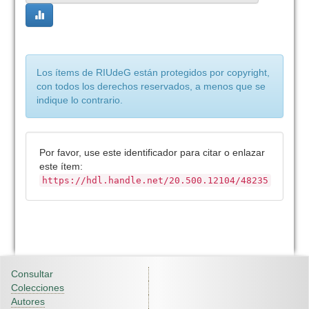
Los ítems de RIUdeG están protegidos por copyright,
con todos los derechos reservados, a menos que se
indique lo contrario.
Por favor, use este identificador para citar o enlazar
este ítem:
https://hdl.handle.net/20.500.12104/48235
Consultar
Colecciones
Autores