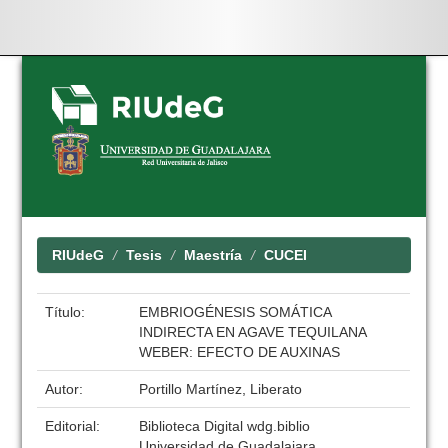
Skip
navigation
RIUdeG
Tesis
Maestría
CUCEI
Título:
EMBRIOGÉNESIS SOMÁTICA
INDIRECTA EN AGAVE TEQUILANA
WEBER: EFECTO DE AUXINAS
Autor:
Portillo Martínez, Liberato
Editorial:
Biblioteca Digital wdg.biblio
Universidad de Guadalajara