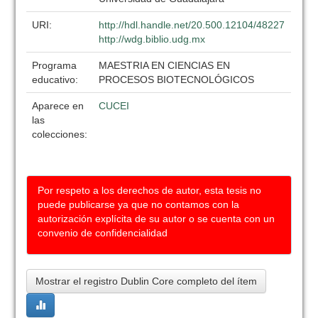
URI:
http://hdl.handle.net/20.500.12104/48227
http://wdg.biblio.udg.mx
Programa
MAESTRIA EN CIENCIAS EN
educativo:
PROCESOS BIOTECNOLÓGICOS
Aparece en
CUCEI
las
colecciones:
Por respeto a los derechos de autor, esta tesis no
puede publicarse ya que no contamos con la
autorización explícita de su autor o se cuenta con un
convenio de confidencialidad
Mostrar el registro Dublin Core completo del ítem