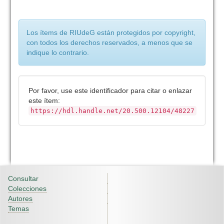
Los ítems de RIUdeG están protegidos por copyright,
con todos los derechos reservados, a menos que se
indique lo contrario.
Por favor, use este identificador para citar o enlazar
este ítem:
https://hdl.handle.net/20.500.12104/48227
Consultar
Colecciones
Autores
Temas