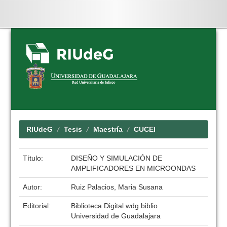
Skip
navigation
RIUdeG
Tesis
Maestría
CUCEI
Título:
DISEÑO Y SIMULACIÓN DE
AMPLIFICADORES EN MICROONDAS
Autor:
Ruiz Palacios, Maria Susana
Editorial:
Biblioteca Digital wdg.biblio
Universidad de Guadalajara