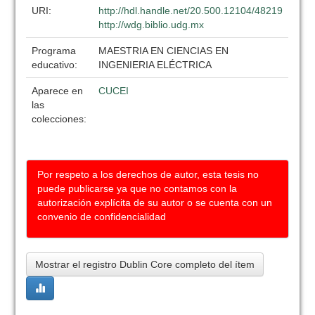
URI:
http://hdl.handle.net/20.500.12104/48219
http://wdg.biblio.udg.mx
Programa
MAESTRIA EN CIENCIAS EN
educativo:
INGENIERIA ELÉCTRICA
Aparece en
CUCEI
las
colecciones:
Por respeto a los derechos de autor, esta tesis no
puede publicarse ya que no contamos con la
autorización explícita de su autor o se cuenta con un
convenio de confidencialidad
Mostrar el registro Dublin Core completo del ítem