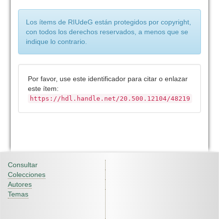
Los ítems de RIUdeG están protegidos por copyright,
con todos los derechos reservados, a menos que se
indique lo contrario.
Por favor, use este identificador para citar o enlazar
este ítem:
https://hdl.handle.net/20.500.12104/48219
Consultar
Colecciones
Autores
Temas