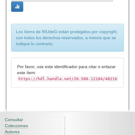
Los ítems de RIUdeG están protegidos por copyright,
con todos los derechos reservados, a menos que se
indique lo contrario.
Por favor, use este identificador para citar o enlazar
este ítem:
https://hdl.handle.net/20.500.12104/48216
Consultar
Colecciones
Autores