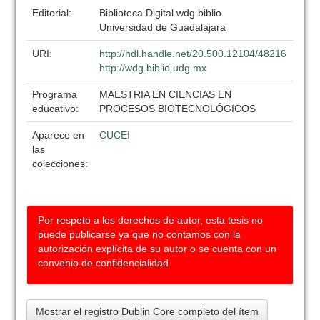
Editorial:
Biblioteca Digital wdg.biblio
Universidad de Guadalajara
URI:
http://hdl.handle.net/20.500.12104/48216
http://wdg.biblio.udg.mx
Programa
MAESTRIA EN CIENCIAS EN
educativo:
PROCESOS BIOTECNOLÓGICOS
Aparece en
CUCEI
las
colecciones:
Por respeto a los derechos de autor, esta tesis no
puede publicarse ya que no contamos con la
autorización explícita de su autor o se cuenta con un
convenio de confidencialidad
Mostrar el registro Dublin Core completo del ítem