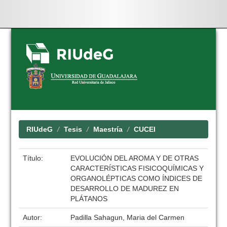
Skip
navigation
RIUdeG
Tesis
Maestría
CUCEI
Título:
EVOLUCIÓN DEL AROMA Y DE OTRAS
CARACTERÍSTICAS FISICOQUÍMICAS Y
ORGANOLÉPTICAS COMO ÍNDICES DE
DESARROLLO DE MADUREZ EN
PLÁTANOS
Autor:
Padilla Sahagun, Maria del Carmen