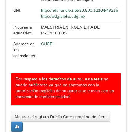
URI:
http://hdl.handle.net/20.500.12104/48215
http://wdg.biblio.udg.mx
Programa
MAESTRIA EN INGENIERIA DE
educativo:
PROYECTOS
Aparece en
CUCEI
las
colecciones:
Por respeto a los derechos de autor, esta tesis no
puede publicarse ya que no contamos con la
autorización explícita de su autor o se cuenta con un
convenio de confidencialidad
Mostrar el registro Dublin Core completo del ítem