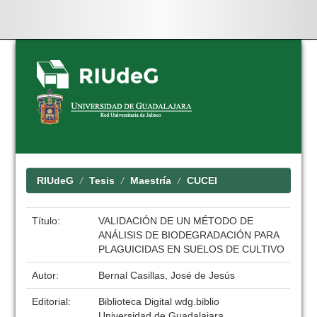
Skip
navigation
RIUdeG
Tesis
Maestría
CUCEI
Título:
VALIDACIÓN DE UN MÉTODO DE
ANÁLISIS DE BIODEGRADACIÓN PARA
PLAGUICIDAS EN SUELOS DE CULTIVO
Autor:
Bernal Casillas, José de Jesús
Editorial:
Biblioteca Digital wdg.biblio
Universidad de Guadalajara