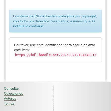
Los ítems de RIUdeG están protegidos por copyright,
con todos los derechos reservados, a menos que se
indique lo contrario.
Por favor, use este identificador para citar o enlazar
este ítem:
https://hdl.handle.net/20.500.12104/48215
Consultar
Colecciones
Autores
Temas