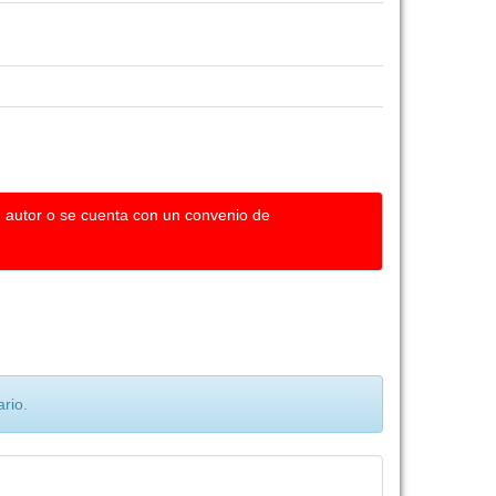
u autor o se cuenta con un convenio de
rio.