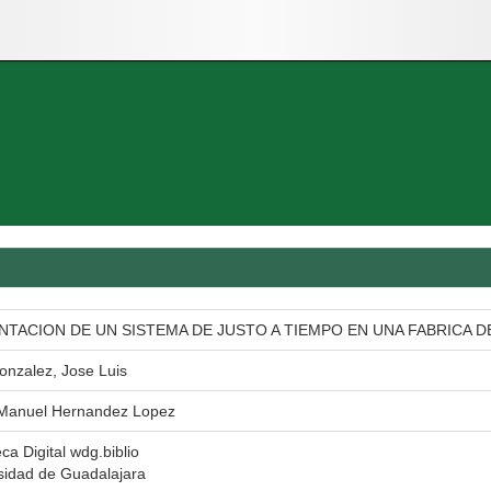
NTACION DE UN SISTEMA DE JUSTO A TIEMPO EN UNA FABRICA D
onzalez, Jose Luis
 Manuel Hernandez Lopez
eca Digital wdg.biblio
sidad de Guadalajara