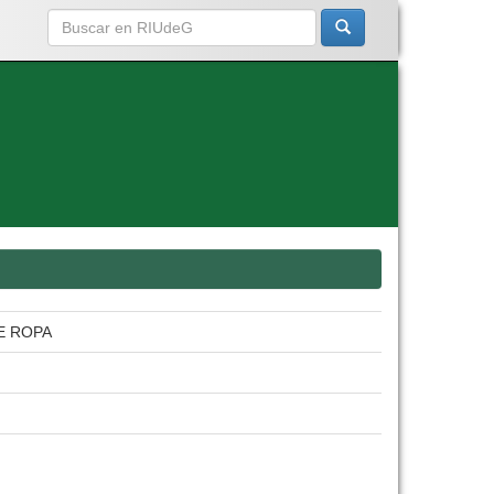
E ROPA