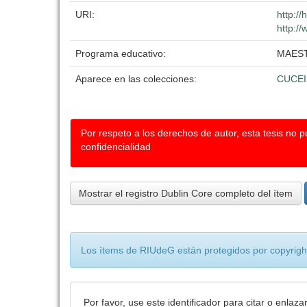
URI:
http:/
http://
Programa educativo:
MAEST
Aparece en las colecciones:
CUCEI
Por respeto a los derechos de autor, esta tesis no 
confidencialidad
Mostrar el registro Dublin Core completo del ítem
Los ítems de RIUdeG están protegidos por copyright
Por favor, use este identificador para citar o enlaza