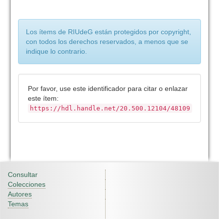
Los ítems de RIUdeG están protegidos por copyright,
con todos los derechos reservados, a menos que se
indique lo contrario.
Por favor, use este identificador para citar o enlazar
este ítem:
https://hdl.handle.net/20.500.12104/48109
Consultar
Colecciones
Autores
Temas