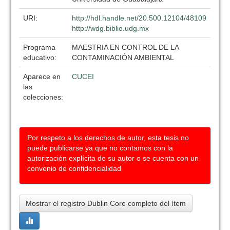
URI:
http://hdl.handle.net/20.500.12104/48109
http://wdg.biblio.udg.mx
Programa
MAESTRIA EN CONTROL DE LA
educativo:
CONTAMINACIÓN AMBIENTAL
Aparece en
CUCEI
las
colecciones:
Por respeto a los derechos de autor, esta tesis no
puede publicarse ya que no contamos con la
autorización explícita de su autor o se cuenta con un
convenio de confidencialidad
Mostrar el registro Dublin Core completo del ítem