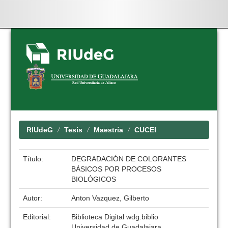
Skip
navigation
RIUdeG
Tesis
Maestría
CUCEI
Título:
DEGRADACIÓN DE COLORANTES
BÁSICOS POR PROCESOS
BIOLÓGICOS
Autor:
Anton Vazquez, Gilberto
Editorial:
Biblioteca Digital wdg.biblio
Universidad de Guadalajara