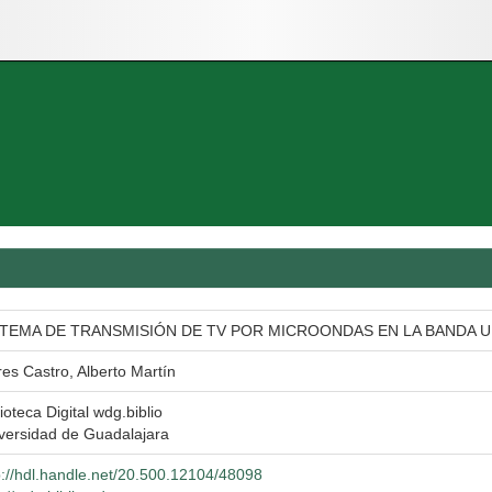
STEMA DE TRANSMISIÓN DE TV POR MICROONDAS EN LA BANDA 
res Castro, Alberto Martín
lioteca Digital wdg.biblio
versidad de Guadalajara
p://hdl.handle.net/20.500.12104/48098