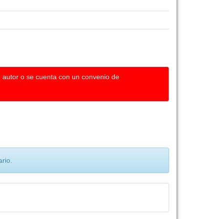
u autor o se cuenta con un convenio de
rio.