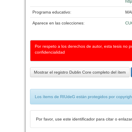
htt
Programa educativo:
MA
Aparece en las colecciones:
CU
Por respeto a los derechos de autor, esta tesis no 
confidencialidad
Mostrar el registro Dublin Core completo del ítem
Los ítems de RIUdeG están protegidos por copyright
Por favor, use este identificador para citar o enlaza