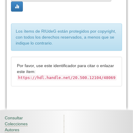
Los ítems de RIUdeG están protegidos por copyright,
con todos los derechos reservados, a menos que se
indique lo contrario.
Por favor, use este identificador para citar o enlazar
este ítem:
https://hdl.handle.net/20.500.12104/48069
Consultar
Colecciones
Autores