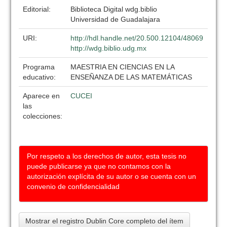
Editorial:
Biblioteca Digital wdg.biblio
Universidad de Guadalajara
URI:
http://hdl.handle.net/20.500.12104/48069
http://wdg.biblio.udg.mx
Programa
MAESTRIA EN CIENCIAS EN LA
educativo:
ENSEÑANZA DE LAS MATEMÁTICAS
Aparece en
CUCEI
las
colecciones:
Por respeto a los derechos de autor, esta tesis no
puede publicarse ya que no contamos con la
autorización explícita de su autor o se cuenta con un
convenio de confidencialidad
Mostrar el registro Dublin Core completo del ítem