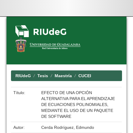
Skip
navigation
RIUdeG
Tesis
Maestría
CUCEI
Título:
EFECTO DE UNA OPCIÓN
ALTERNATIVA PARA EL APRENDIZAJE
DE ECUACIONES POLINOMIALES,
MEDIANTE EL USO DE UN PAQUETE
DE SOFTWARE
Autor:
Cerda Rodríguez, Edmundo